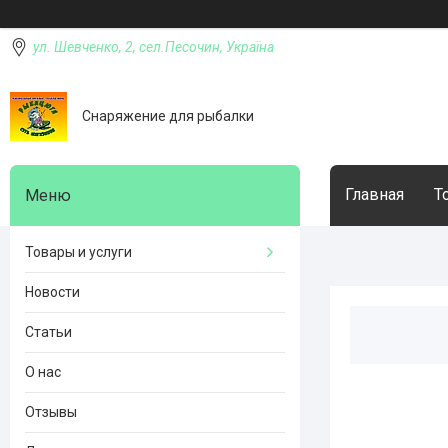
ул. Шевченко, 2, сел.Песочин, Україна
Снаряжение для рыбалки
Главная
Т
Товары и услуги
Новости
Статьи
О нас
Отзывы