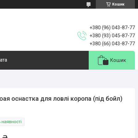
Кошик
+380 (96) 043-87-77
+380 (93) 045-87-77
+380 (66) 043-87-77
ата
Кошик
оая оснастка для ловлі коропа (під бойл)
В наявності