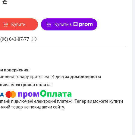
 ₴
Купити
Купити з
 (96) 043-87-77
ернення товару протягом 14 днів
за домовленістю
мпанії підключені електронні платежі. Тепер ви можете купити
-який товар не покидаючи сайту.