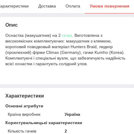
арактеристики
Доставка
Оплата
Умови повернення
Опис
Оснастка (макушатник) на 2
гачка
. Виготовлена з
високоякісних комплектуючих: макушатник з клямкою,
короповий поводковый матеріал Hunters Braid, лидкор
(проклеєний) фірми Climax (Germany), гачки Kumho (Korea).
Комплектуючі і спеціальні вузли, що забезпечують надійність
всієї оснастки і гарантують солідний улов.
Характеристики
Основні атрибути
Країна виробник
Україна
Користувальницькі характеристики
Кількість гачків
2