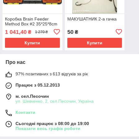
Коробка Brain Feeder
МАКУШАТНИК 2-а гачка
Method Box #2 35*25*8cm
1 041,40
50
₴
₴
1 270 ₴
Купити
Купити
Про нас
97% позитивних з 613 відгуків за рік
Працює з 05.12.2013
м. сел.Песочин
ул. Шевченко, 2, сел.Песочин, Україна
Контакти
Сьогодні працює з 08:00 до 19:00
Показати весь графік роботи