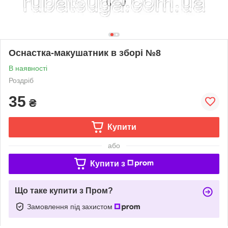
Оснастка-макушатник в зборі №8
В наявності
Роздріб
35
₴
Купити
або
Купити з
Що таке купити з Пром?
Замовлення під захистом