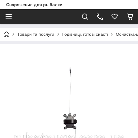
Снаряжение для рыбалки
Товари та послуги
Годівниці, готові снасті
Оснастка-