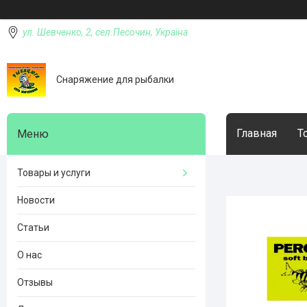
ул. Шевченко, 2, сел.Песочин, Україна
Снаряжение для рыбалки
Главная
Т
Товары и услуги
Новости
Статьи
О нас
Отзывы