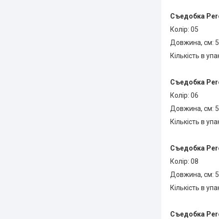
Съедобка
Perc
Колір: 05
Довжина, см: 5
Кількість в упа
Съедобка
Perc
Колір: 06
Довжина, см: 5
Кількість в упа
Съедобка
Perc
Колір: 08
Довжина, см: 5
Кількість в упа
Съедобка
Perc