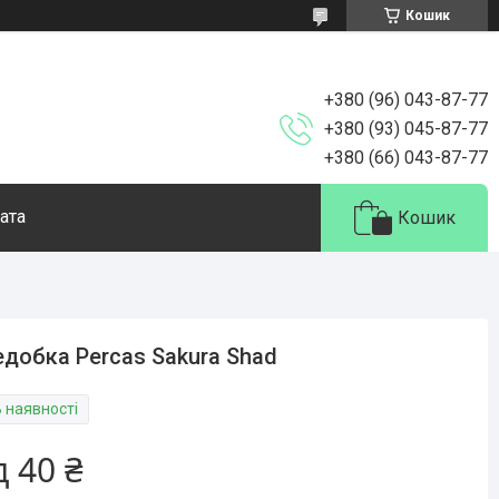
Кошик
+380 (96) 043-87-77
+380 (93) 045-87-77
+380 (66) 043-87-77
ата
Кошик
добка Percas Sakura Shad
В наявності
д
40 ₴