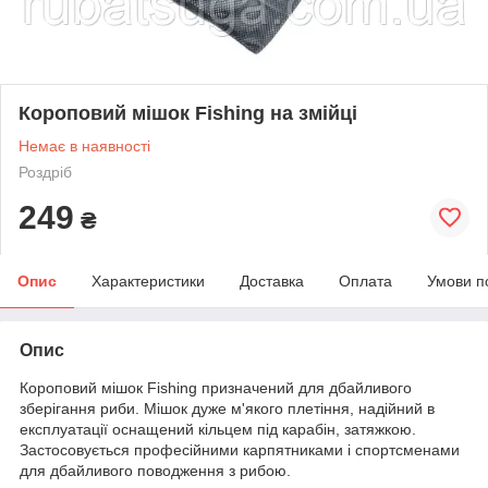
Короповий мішок Fishing на змійці
Немає в наявності
Роздріб
249
₴
Опис
Характеристики
Доставка
Оплата
Умови п
Опис
Короповий мішок Fishing призначений для дбайливого
зберігання риби. Мішок дуже м'якого плетіння, надійний в
експлуатації оснащений кільцем під карабін, затяжкою.
Застосовується професійними карпятниками і спортсменами
для дбайливого поводження з рибою.