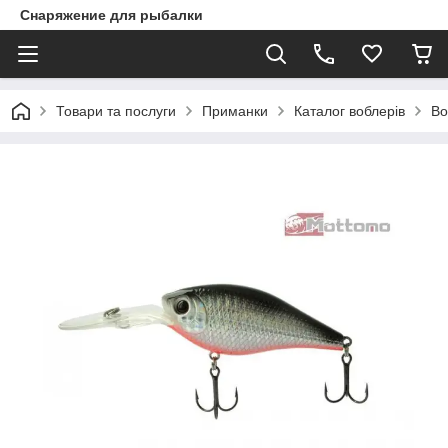
Снаряжение для рыбалки
Товари та послуги
Приманки
Каталог воблерів
Во