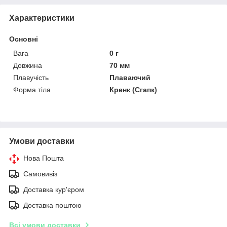
Характеристики
Основні
Вага
0 г
Довжина
70 мм
Плавучість
Плаваючий
Форма тіла
Кренк (Сгапк)
Умови доставки
Нова Пошта
Самовивіз
Доставка кур'єром
Доставка поштою
Всі умови доставки