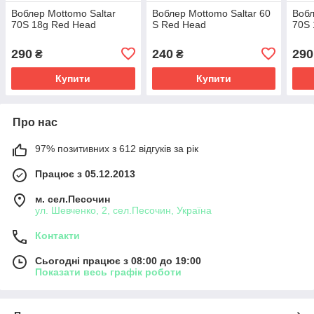
Воблер Mottomo Saltar
Воблер Mottomo Saltar 60
Вобл
70S 18g Red Head
S Red Head
70S 
290
240
290
₴
₴
Купити
Купити
Про нас
97% позитивних з 612 відгуків за рік
Працює з 05.12.2013
м. сел.Песочин
ул. Шевченко, 2, сел.Песочин, Україна
Контакти
Сьогодні працює з 08:00 до 19:00
Показати весь графік роботи