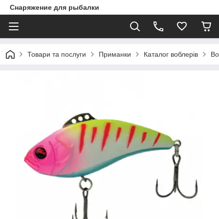
Снаряжение для рыбалки
Товари та послуги
Приманки
Каталог воблерів
Во