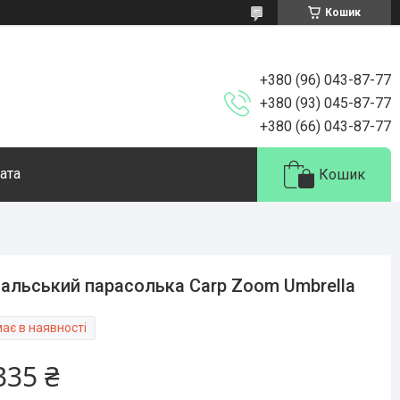
Кошик
+380 (96) 043-87-77
+380 (93) 045-87-77
+380 (66) 043-87-77
ата
Кошик
альський парасолька Carp Zoom Umbrella
ає в наявності
335 ₴