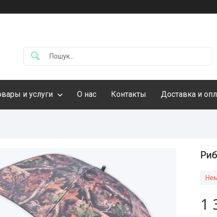
овары и услуги
О нас
Контакты
Доставка и опл
Риб
Нем
1 