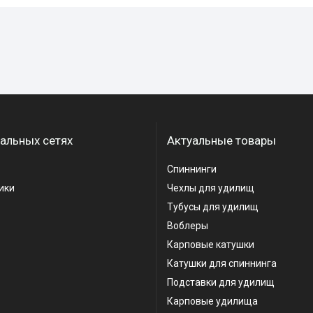
альных сетях
Актуальные товары
Спиннинги
ики
Чехлы для удилищ
Тубусы для удилищ
Воблеры
Карповые катушки
Катушки для спиннинга
Подставки для удилищ
Карповые удилища