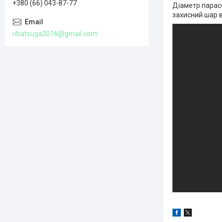
+380 (66) 043-87-77
Діаметр парасо
захисний шар в
ribatsuga2016@gmail.com