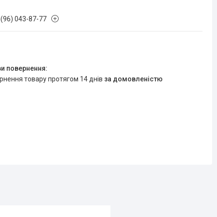
 (96) 043-87-77
ернення товару протягом 14 днів
за домовленістю