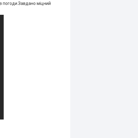
ів погоди.Завдано міцний