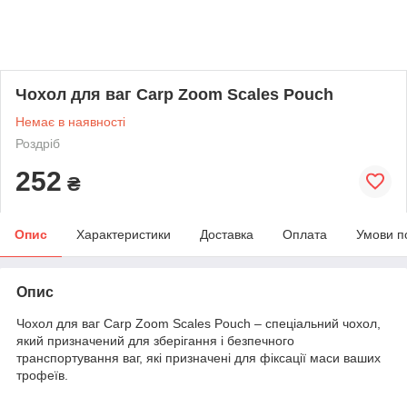
Чохол для ваг Carp Zoom Scales Pouch
Немає в наявності
Роздріб
252
₴
Опис
Характеристики
Доставка
Оплата
Умови п
Опис
Чохол для ваг Carp Zoom Scales Pouch – спеціальний чохол,
який призначений для зберігання і безпечного
транспортування ваг, які призначені для фіксації маси ваших
трофеїв.