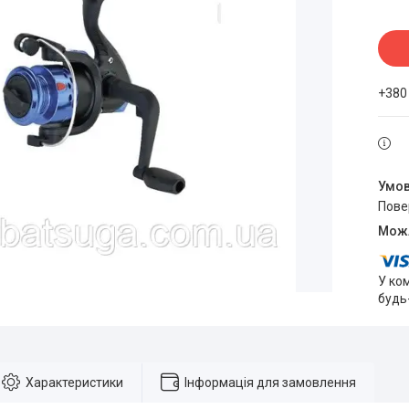
+380
пов
У ко
будь
Характеристики
Інформація для замовлення