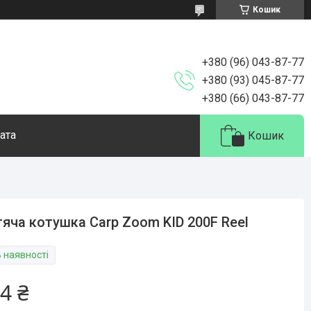
Кошик
+380 (96) 043-87-77
+380 (93) 045-87-77
+380 (66) 043-87-77
ата
Кошик
яча котушка Carp Zoom KID 200F Reel
В наявності
4 ₴