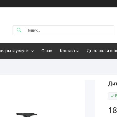
овары и услуги
О нас
Контакты
Доставка и опл
Дит
18