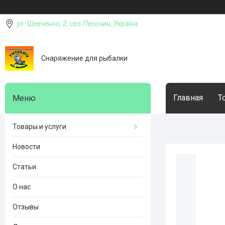
ул. Шевченко, 2, сел.Песочин, Україна
Снаряжение для рыбалки
Главная
Т
Товары и услуги
Новости
Статьи
О нас
Отзывы