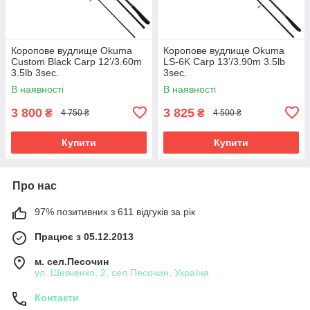
Коропове вудлище Okuma
Коропове вудлище Okuma
Custom Black Carp 12’/3.60m
LS-6K Carp 13’/3.90m 3.5lb
3.5lb 3sec.
3sec.
В наявності
В наявності
3 800
3 825
₴
₴
4 750 ₴
4 500 ₴
Купити
Купити
Про нас
97% позитивних з 611 відгуків за рік
Працює з 05.12.2013
м. сел.Песочин
ул. Шевченко, 2, сел.Песочин, Україна
Контакти