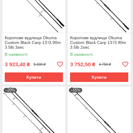
Коропове вудлище Okuma
Коропове вудлище Okuma
Custom Black Carp 13’/3.90m
Custom Black Carp 13’/3.90m
3.5lb 3sec
3.5lb 2sec
В наявності
В наявності
3 923,40
3 752,50
₴
₴
5 030 ₴
4 750 ₴
Купити
Купити
–20%
–15%