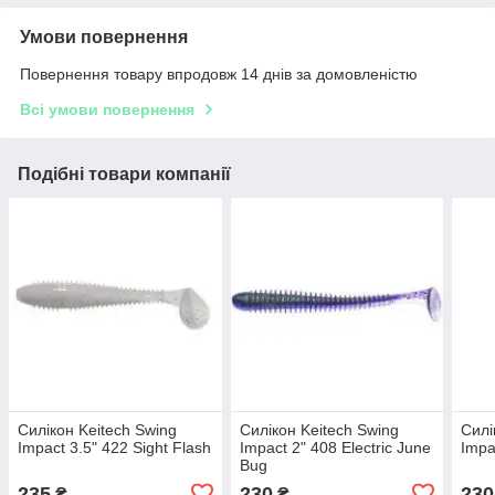
Умови повернення
Повернення товару впродовж 14 днів за домовленістю
Всі умови повернення
Подібні товари компанії
Силікон Keitech Swing
Силікон Keitech Swing
Силі
Impact 3.5" 422 Sight Flash
Impact 2" 408 Electric June
Impa
Bug
235
230
230
₴
₴