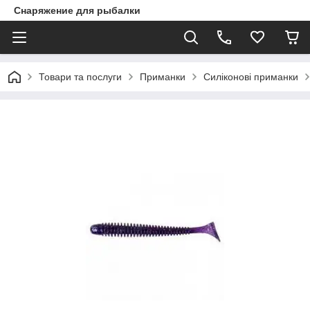
Снаряжение для рыбалки
Товари та послуги
Приманки
Силіконові приманки