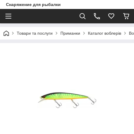
Снаряжение для рыбалки
Товари та послуги
Приманки
Каталог воблерів
Во