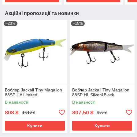
Акційні пропозиції та новинки
–20%
–15%
Воблер Jackall Tiny Magallon
Воблер Jackall Tiny Magallon
88SP UA Limited
88SP HL Silver&Black
В наявності
В наявності
808
807,50
₴
₴
1 010 ₴
950 ₴
Купити
Купити