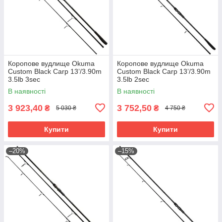
Коропове вудлище Okuma
Коропове вудлище Okuma
Custom Black Carp 13’/3.90m
Custom Black Carp 13’/3.90m
3.5lb 3sec
3.5lb 2sec
В наявності
В наявності
3 923,40
3 752,50
₴
₴
5 030 ₴
4 750 ₴
Купити
Купити
–20%
–15%