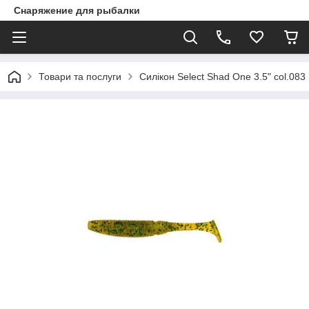
Снаряжение для рыбалки
Товари та послуги
Силікон Select Shad One 3.5" col.083