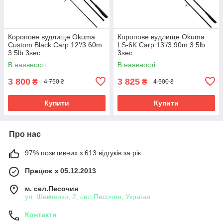
Коропове вудлище Okuma
Коропове вудлище Okuma
Custom Black Carp 12’/3.60m
LS-6K Carp 13’/3.90m 3.5lb
3.5lb 3sec.
3sec.
В наявності
В наявності
3 800
3 825
₴
₴
4 750 ₴
4 500 ₴
Купити
Купити
Про нас
97% позитивних з 613 відгуків за рік
Працює з 05.12.2013
м. сел.Песочин
ул. Шевченко, 2, сел.Песочин, Україна
Контакти