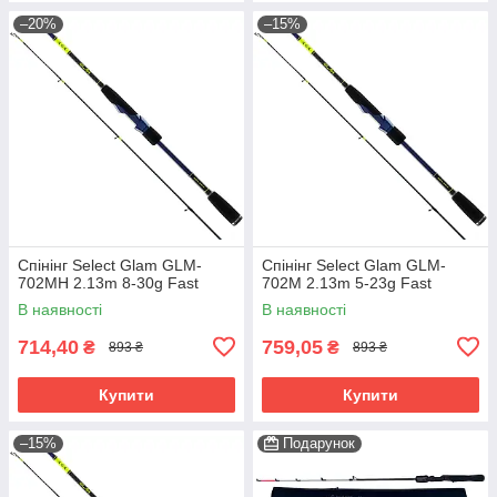
–20%
–15%
Спінінг Select Glam GLM-
Спінінг Select Glam GLM-
702MH 2.13m 8-30g Fast
702M 2.13m 5-23g Fast
В наявності
В наявності
714,40
759,05
₴
₴
893 ₴
893 ₴
Купити
Купити
–15%
Подарунок