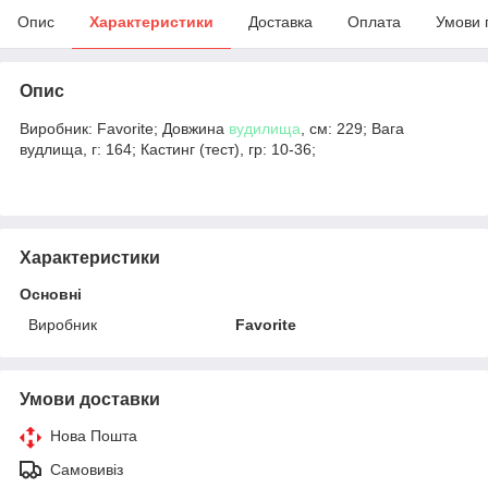
Опис
Характеристики
Доставка
Оплата
Умови 
Опис
Виробник: Favorite; Довжина
вудилища
, см: 229; Вага
вудлища, г: 164; Кастинг (тест), гр: 10-36;
Характеристики
Основні
Виробник
Favorite
Умови доставки
Нова Пошта
Самовивіз