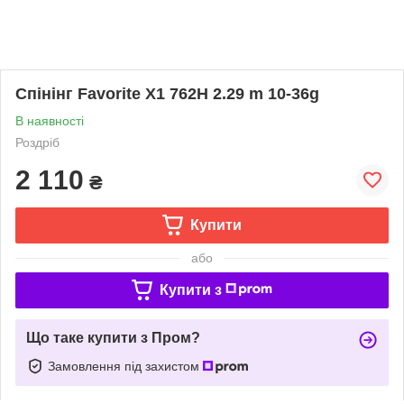
Спінінг Favorite X1 762H 2.29 m 10-36g
В наявності
Роздріб
2 110
₴
Купити
або
Купити з
Що таке купити з Пром?
Замовлення під захистом