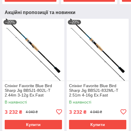
Акційні пропозиції та новинки
–20%
–20%
Спінінг Favorite Blue Bird
Спінінг Favorite Blue Bird
Sharp Jig BBSJ1‑802L‑T
Sharp Jig BBSJ1‑832ML‑T
2.44m 3‑12g Ex.Fast
2.51m 4‑16g Ex.Fast
В наявності
В наявності
3 232
3 232
₴
₴
4 040 ₴
4 040 ₴
Купити
Купити