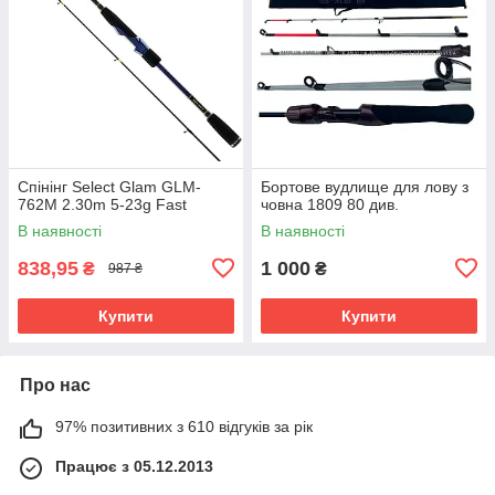
Спінінг Select Glam GLM-
Бортове вудлище для лову з
762M 2.30m 5-23g Fast
човна 1809 80 див.
В наявності
В наявності
838,95
1 000
₴
₴
987 ₴
Купити
Купити
Про нас
97% позитивних з 610 відгуків за рік
Працює з 05.12.2013