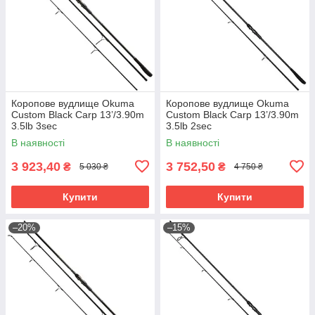
Коропове вудлище Okuma
Коропове вудлище Okuma
Custom Black Carp 13’/3.90m
Custom Black Carp 13’/3.90m
3.5lb 3sec
3.5lb 2sec
В наявності
В наявності
3 923,40
3 752,50
₴
₴
5 030 ₴
4 750 ₴
Купити
Купити
–20%
–15%