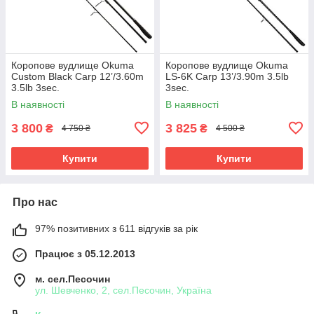
Коропове вудлище Okuma
Коропове вудлище Okuma
Custom Black Carp 12’/3.60m
LS-6K Carp 13’/3.90m 3.5lb
3.5lb 3sec.
3sec.
В наявності
В наявності
3 800
3 825
₴
₴
4 750 ₴
4 500 ₴
Купити
Купити
Про нас
97% позитивних з 611 відгуків за рік
Працює з 05.12.2013
м. сел.Песочин
ул. Шевченко, 2, сел.Песочин, Україна