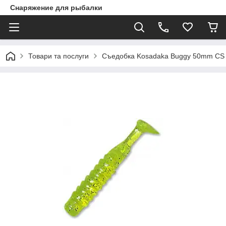
Снаряжение для рыбалки
Товари та послуги
Съедобка Kosadaka Buggy 50mm CS