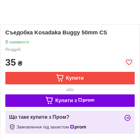
Съедобка Kosadaka Buggy 50mm CS
В наявності
Роздріб
35
₴
Купити
або
Купити з
Що таке купити з Пром?
Замовлення під захистом