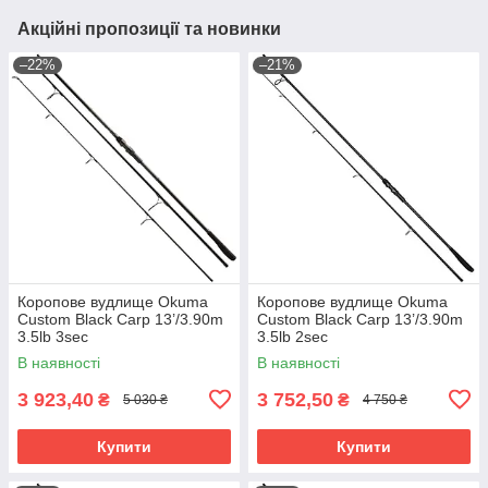
Акційні пропозиції та новинки
–22%
–21%
Коропове вудлище Okuma
Коропове вудлище Okuma
Custom Black Carp 13’/3.90m
Custom Black Carp 13’/3.90m
3.5lb 3sec
3.5lb 2sec
В наявності
В наявності
3 923,40
3 752,50
₴
₴
5 030 ₴
4 750 ₴
Купити
Купити