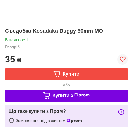
Съедобка Kosadaka Buggy 50mm MO
В наявності
Роздріб
35
₴
Купити
або
Купити з
Що таке купити з Пром?
Замовлення під захистом