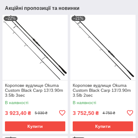
Акційні пропозиції та новинки
–22%
–21%
Коропове вудлище Okuma
Коропове вудлище Okuma
Custom Black Carp 13’/3.90m
Custom Black Carp 13’/3.90m
3.5lb 3sec
3.5lb 2sec
В наявності
В наявності
3 923,40
3 752,50
₴
₴
5 030 ₴
4 750 ₴
Купити
Купити