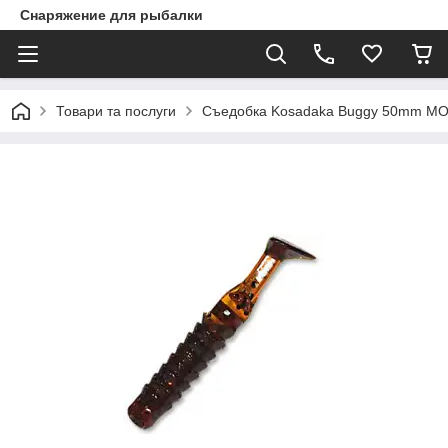
Снаряжение для рыбалки
Товари та послуги
Съедобка Kosadaka Buggy 50mm M