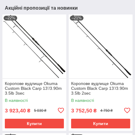
Акційні пропозиції та новинки
–22%
–21%
Коропове вудлище Okuma
Коропове вудлище Okuma
Custom Black Carp 13’/3.90m
Custom Black Carp 13’/3.90m
3.5lb 3sec
3.5lb 2sec
В наявності
В наявності
3 923,40
3 752,50
₴
₴
5 030 ₴
4 750 ₴
Купити
Купити