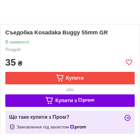
Съедобка Kosadaka Buggy 55mm GR
В наявності
Роздріб
35
₴
Купити
або
Купити з
Що таке купити з Пром?
Замовлення під захистом