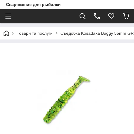
Снаряжение для рыбалки
Товари та послуги
Съедобка Kosadaka Buggy 55mm GR