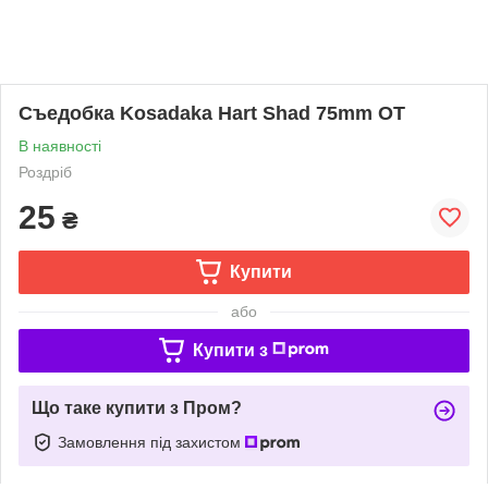
Съедобка Kosadaka Hart Shad 75mm OT
В наявності
Роздріб
25
₴
Купити
або
Купити з
Що таке купити з Пром?
Замовлення під захистом