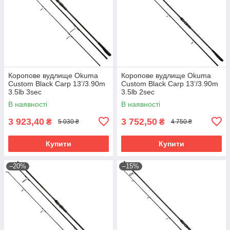
Коропове вудлище Okuma
Коропове вудлище Okuma
Custom Black Carp 13’/3.90m
Custom Black Carp 13’/3.90m
3.5lb 3sec
3.5lb 2sec
В наявності
В наявності
3 923,40
3 752,50
₴
₴
5 030 ₴
4 750 ₴
Купити
Купити
–20%
–15%