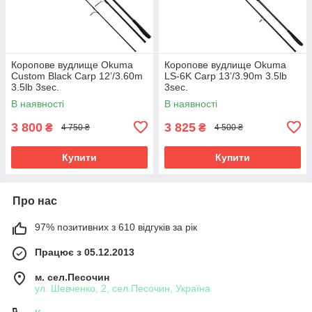
Коропове вудлище Okuma
Коропове вудлище Okuma
Custom Black Carp 12’/3.60m
LS-6K Carp 13’/3.90m 3.5lb
3.5lb 3sec.
3sec.
В наявності
В наявності
3 800
3 825
₴
₴
4 750 ₴
4 500 ₴
Купити
Купити
Про нас
97% позитивних з 610 відгуків за рік
Працює з 05.12.2013
м. сел.Песочин
ул. Шевченко, 2, сел.Песочин, Україна