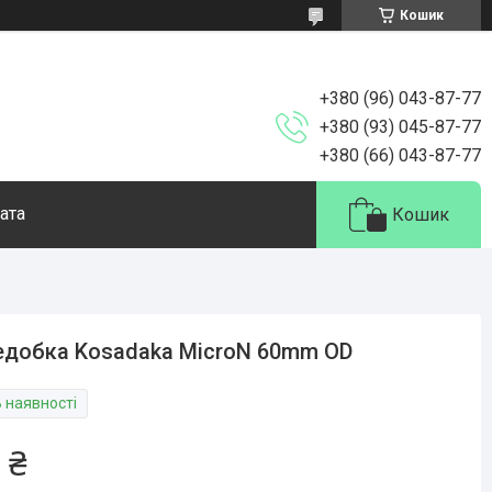
Кошик
+380 (96) 043-87-77
+380 (93) 045-87-77
+380 (66) 043-87-77
ата
Кошик
добка Kosadaka MicroN 60mm OD
В наявності
 ₴