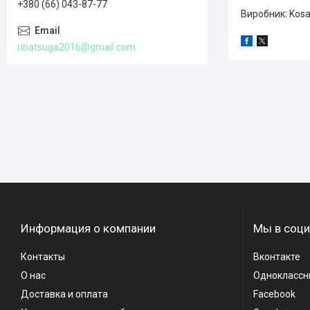
+380 (66) 043-87-77
Виробник: Kosad
ribatsuga2016@gmail.com
Информация о компании
Мы в соци
Контакты
Вконтакте
О нас
Одноклассн
Доставка и оплата
Facebook