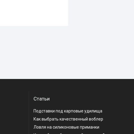
Статьи
Подставки под карповые удилища
Как выбрать качественный воблер
Ловля на силиконовые приманки