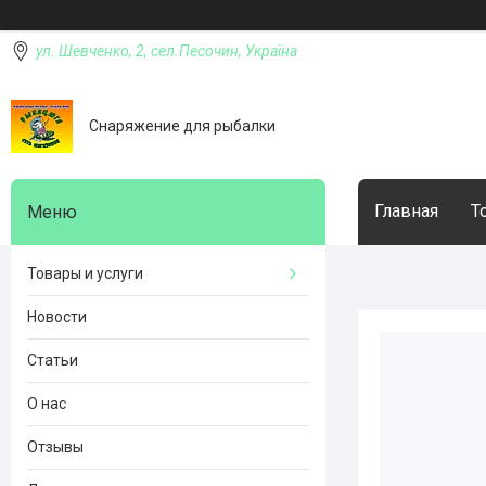
ул. Шевченко, 2, сел.Песочин, Україна
Снаряжение для рыбалки
Главная
Т
Товары и услуги
Новости
Статьи
О нас
Отзывы