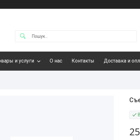
овары и услуги
О нас
Контакты
Доставка и опл
Съе
25