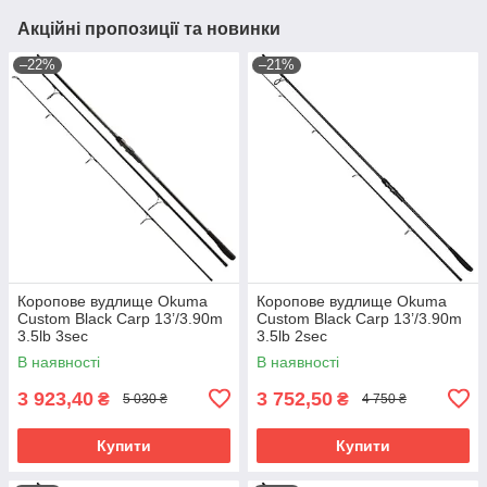
Акційні пропозиції та новинки
–22%
–21%
Коропове вудлище Okuma
Коропове вудлище Okuma
Custom Black Carp 13’/3.90m
Custom Black Carp 13’/3.90m
3.5lb 3sec
3.5lb 2sec
В наявності
В наявності
3 923,40
3 752,50
₴
₴
5 030 ₴
4 750 ₴
Купити
Купити