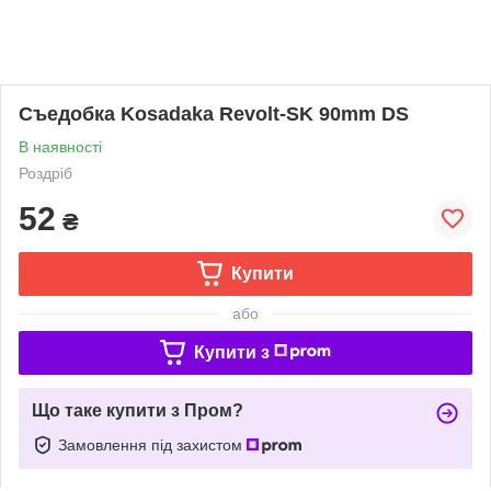
Съедобка Kosadaka Revolt-SK 90mm DS
В наявності
Роздріб
52
₴
Купити
або
Купити з
Що таке купити з Пром?
Замовлення під захистом