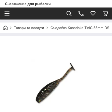
Снаряжение для рыбалки
Товари та послуги
Съедобка Kosadaka TiniC 55mm DS