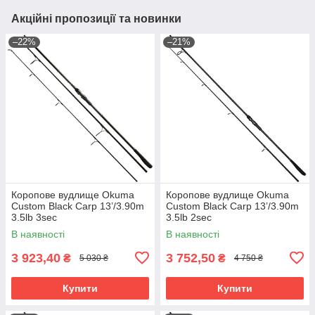
Акційні пропозиції та новинки
–22%
–21%
Коропове вудлище Okuma
Коропове вудлище Okuma
Custom Black Carp 13’/3.90m
Custom Black Carp 13’/3.90m
3.5lb 3sec
3.5lb 2sec
В наявності
В наявності
3 923,40
3 752,50
₴
₴
5 030 ₴
4 750 ₴
Купити
Купити