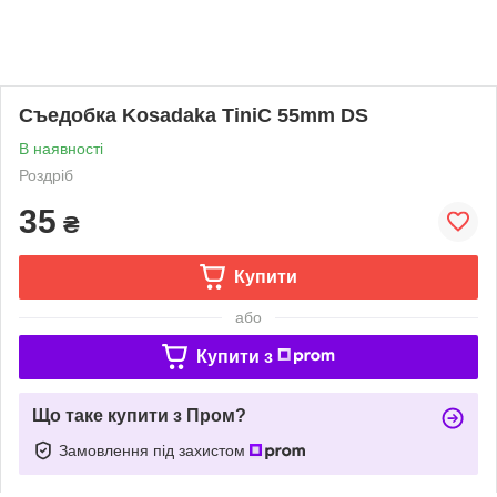
Съедобка Kosadaka TiniC 55mm DS
В наявності
Роздріб
35
₴
Купити
або
Купити з
Що таке купити з Пром?
Замовлення під захистом