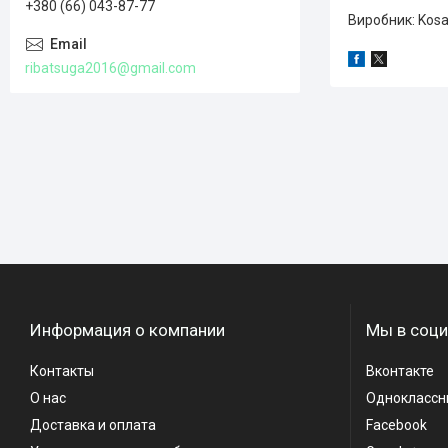
+380 (66) 043-87-77
Виробник: Kosad
ribatsuga2016@gmail.com
Информация о компании
Мы в соци
Контакты
Вконтакте
О нас
Одноклассн
Доставка и оплата
Facebook