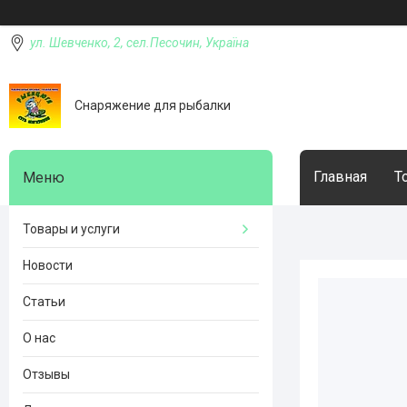
ул. Шевченко, 2, сел.Песочин, Україна
Снаряжение для рыбалки
Главная
Т
Товары и услуги
Новости
Статьи
О нас
Отзывы