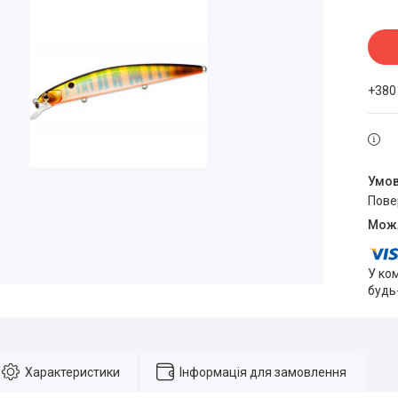
+380
пов
У ко
будь
Характеристики
Інформація для замовлення