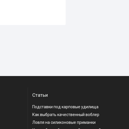
Статьи
Подставки под карповые удилища
Как выбрать качественный воблер
Ловля на силиконовые приманки