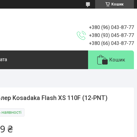
Кошик
+380 (96) 043-87-77
+380 (93) 045-87-77
+380 (66) 043-87-77
ата
Кошик
лер Kosadaka Flash XS 110F (12-PNT)
В наявності
9 ₴