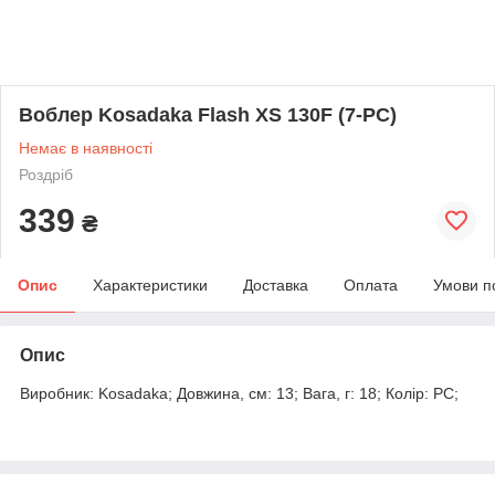
Воблер Kosadaka Flash XS 130F (7-PC)
Немає в наявності
Роздріб
339
₴
Опис
Характеристики
Доставка
Оплата
Умови п
Опис
Виробник: Kosadaka; Довжина, см: 13; Вага, г: 18; Колір: PC;