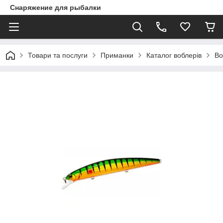
Снаряжение для рыбалки
Товари та послуги
Приманки
Каталог воблерів
Во