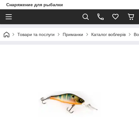
Снаряжение для рыбалки
Товари та послуги
Приманки
Каталог воблерів
Во