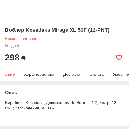
Воблер Kosadaka Mirage XL 50F (12-PNT)
Немає в наявності
Роздріб
298
₴
Опис
Характеристики
Доставка
Оплата
Умови п
Опис
Виробник: Kosadaka; Довжина, см: 5; Вага, г: 4,2; Колір: 12-
PNT; Заглиблення, м: 0.8-1.5;