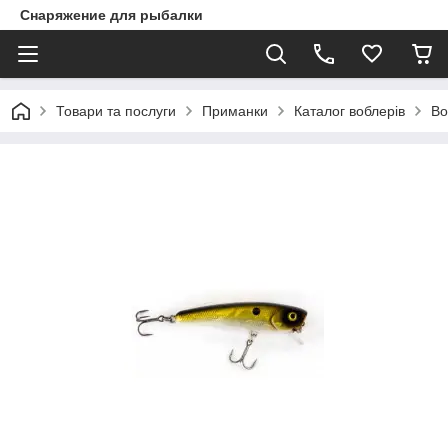
Снаряжение для рыбалки
Товари та послуги
Приманки
Каталог воблерів
Во