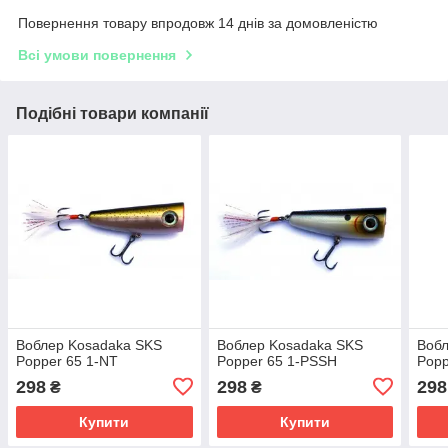
Повернення товару впродовж 14 днів за домовленістю
Всі умови повернення
Подібні товари компанії
Воблер Kosadaka SKS
Воблер Kosadaka SKS
Вобл
Popper 65 1-NT
Popper 65 1-PSSH
Popp
298
298
298
₴
₴
Купити
Купити