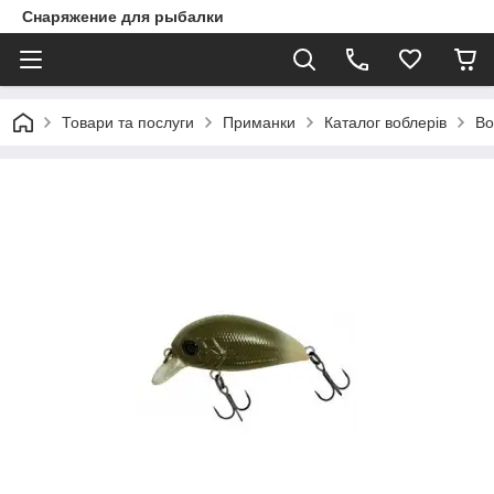
Снаряжение для рыбалки
Товари та послуги
Приманки
Каталог воблерів
Во