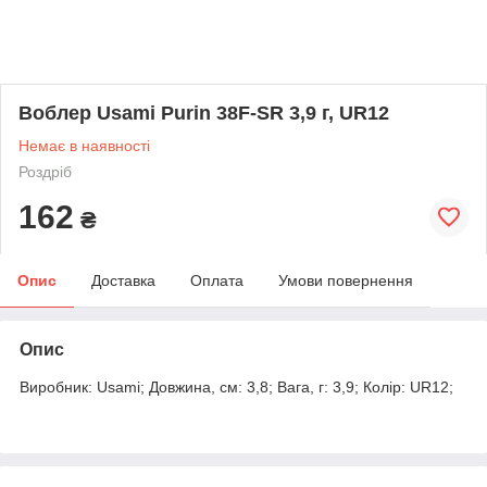
Воблер Usami Purin 38F-SR 3,9 г, UR12
Немає в наявності
Роздріб
162
₴
Опис
Доставка
Оплата
Умови повернення
Опис
Виробник: Usami; Довжина, см: 3,8; Вага, г: 3,9; Колір: UR12;