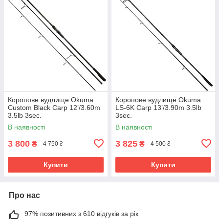
Коропове вудлище Okuma
Коропове вудлище Okuma
Custom Black Carp 12’/3.60m
LS-6K Carp 13’/3.90m 3.5lb
3.5lb 3sec.
3sec.
В наявності
В наявності
3 800
3 825
₴
₴
4 750 ₴
4 500 ₴
Купити
Купити
Про нас
97% позитивних з 610 відгуків за рік