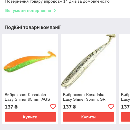
Повернення товару впродовж 14 днів за домовленістю
Всі умови повернення
Подібні товари компанії
Виброхвост Kosadaka
Виброхвост Kosadaka
Вибр
Easy Shiner 95mm, AGS
Easy Shiner 95mm, SR
Easy
137
137
137
₴
₴
Купити
Купити