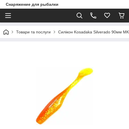
Снаряжение для рыбалки
Товари та послуги
Силікон Kosadaka Silverado 90мм M