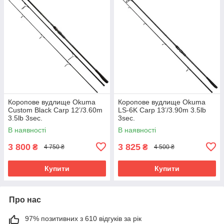
Коропове вудлище Okuma
Коропове вудлище Okuma
Custom Black Carp 12’/3.60m
LS-6K Carp 13’/3.90m 3.5lb
3.5lb 3sec.
3sec.
В наявності
В наявності
3 800
3 825
₴
₴
4 750 ₴
4 500 ₴
Купити
Купити
Про нас
97% позитивних з 610 відгуків за рік