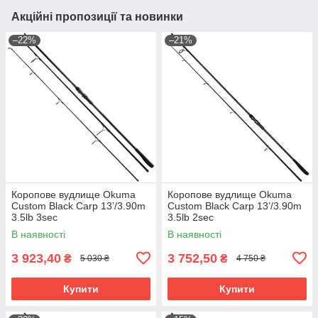
Акційні пропозиції та новинки
–22%
–21%
Коропове вудлище Okuma
Коропове вудлище Okuma
Custom Black Carp 13’/3.90m
Custom Black Carp 13’/3.90m
3.5lb 3sec
3.5lb 2sec
В наявності
В наявності
3 923,40
3 752,50
₴
₴
5 030 ₴
4 750 ₴
Купити
Купити