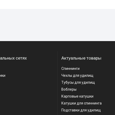
альных сетях
Актуальные товары
Спиннинги
ики
Чехлы для удилищ
Тубусы для удилищ
Воблеры
Карповые катушки
Катушки для спиннинга
Подставки для удилищ