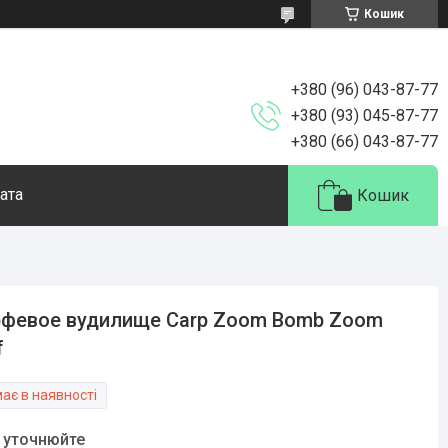
Кошик
+380 (96) 043-87-77
+380 (93) 045-87-77
+380 (66) 043-87-77
ата
Кошик
февое вудилище Carp Zoom Bomb Zoom
f
ає в наявності
у уточнюйте