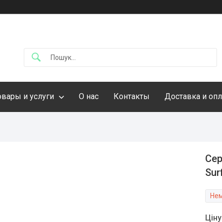
овары и услуги
О нас
Контакты
Доставка и опл
Сер
Sur
Нем
Цін