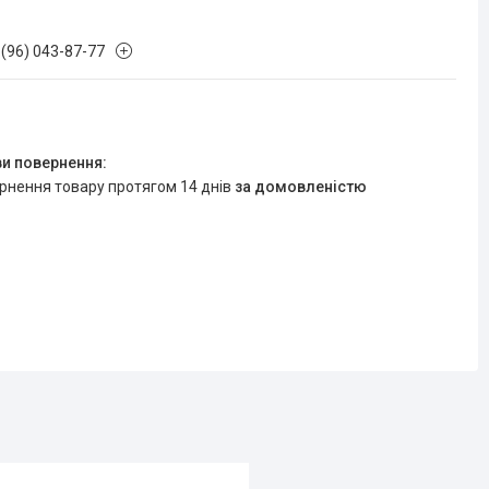
 (96) 043-87-77
ернення товару протягом 14 днів
за домовленістю