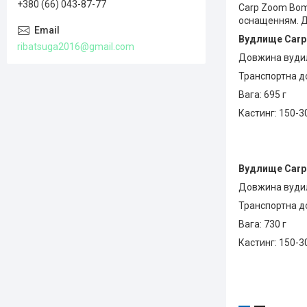
+380 (66) 043-87-77
Carp Zoom Bom
оснащенням. Д
Вудлище Carp 
ribatsuga2016@gmail.com
Довжина вудил
Транспортна д
Вага: 695 г
Кастинг: 150-3
Вудлище Carp 
Довжина вудил
Транспортна д
Вага: 730 г
Кастинг: 150-3