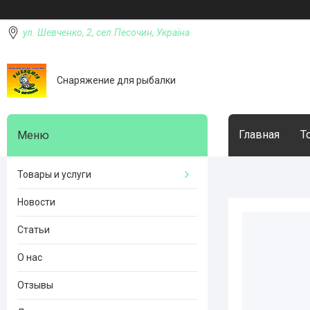
ул. Шевченко, 2, сел.Песочин, Україна
Снаряжение для рыбалки
Главная
Т
Товары и услуги
Новости
Статьи
О нас
Отзывы