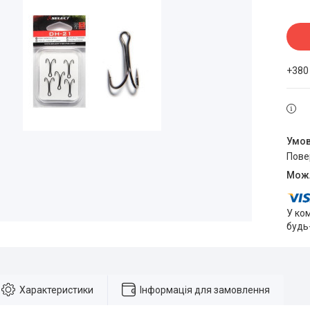
+380
пов
У ко
будь
Характеристики
Інформація для замовлення