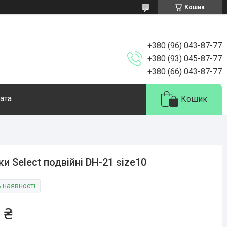
Кошик
+380 (96) 043-87-77
+380 (93) 045-87-77
+380 (66) 043-87-77
ата
Кошик
ки Select подвійні DH-21 size10
В наявності
 ₴