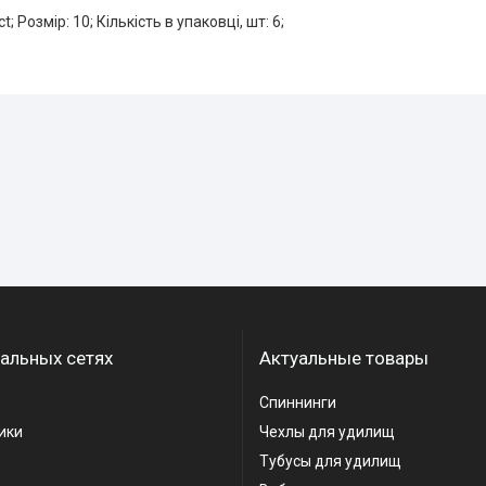
; Розмір: 10; Кількість в упаковці, шт: 6;
альных сетях
Актуальные товары
Спиннинги
ики
Чехлы для удилищ
Тубусы для удилищ