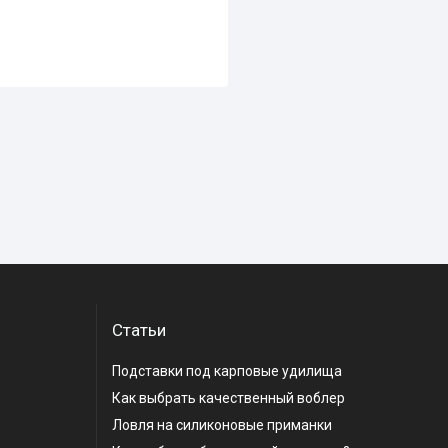
Статьи
Подставки под карповые удилища
Как выбрать качественный воблер
Ловля на силиконовые приманки