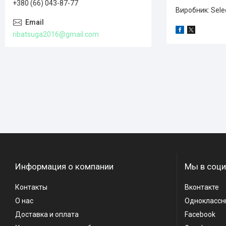
+380 (66) 043-87-77
Виробник: Select
ribatsuga2016@gmail.com
Информация о компании
Мы в соци
Контакты
Вконтакте
О нас
Одноклассн
Доставка и оплата
Facebook