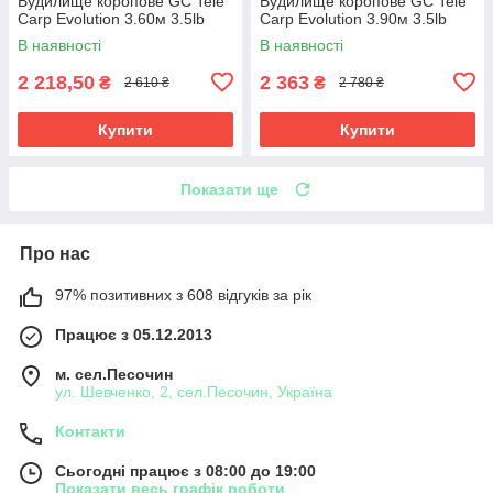
Вудилище коропове GC Tele
Вудилище коропове GC Tele
Carp Evolution 3.60м 3.5lb
Carp Evolution 3.90м 3.5lb
В наявності
В наявності
2 218,50
2 363
₴
₴
2 610 ₴
2 780 ₴
Купити
Купити
Показати ще
Про нас
97% позитивних з 608 відгуків за рік
Працює з 05.12.2013
м. сел.Песочин
ул. Шевченко, 2, сел.Песочин, Україна
Контакти
Сьогодні працює з 08:00 до 19:00
Показати весь графік роботи