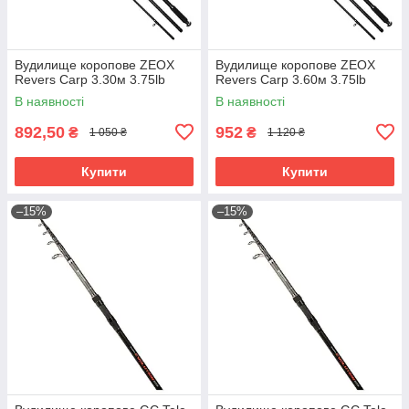
Вудилище коропове ZEOX
Вудилище коропове ZEOX
Revers Carp 3.30м 3.75lb
Revers Carp 3.60м 3.75lb
В наявності
В наявності
892,50
952
₴
₴
1 050 ₴
1 120 ₴
Купити
Купити
–15%
–15%