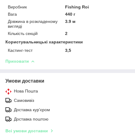
Виробник
Fishing Roi
Вага
440 г
Довжина в розкладеному
3.9 м
вигляді
Кількість секцій
2
Користувальницькі характеристики
Кастинг-тест
3,5
Приховати
Умови доставки
Нова Пошта
Самовивіз
Доставка кур'єром
Доставка поштою
Всі умови доставки