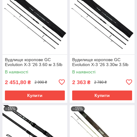
Вудлище коропове GC
Вудилище коропове GC
Evolution X-3 '26 3.60 м 3.5lb
Evolution X-3 '26 3.30м 3.5lb
В наявності
В наявності
2 451,80
2 363
₴
₴
2 990 ₴
2 780 ₴
Купити
Купити
–15%
–15%