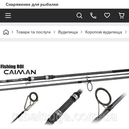
Снаряжение для рыбалки
Товари та послуги
Вудилища
Коропові вудилища