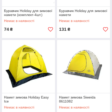
Буравчик Holiday для зимової
Буравчик Holiday для зимової
намети (комплект-4шт.)
намети
Немає в наявності
Немає в наявності
74
131
₴
₴
Намет зимова Holiday Easy
Намет зимова Siweida
Ice
8611082
Немає в наявності
Немає в наявності