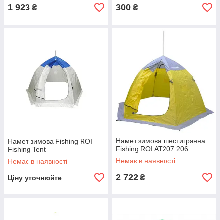
1 923
300
₴
₴
Намет зимова шестигранна
Намет зимова Fishing ROI
Fishing ROI AT207 206
Fishing Tent
Немає в наявності
Немає в наявності
2 722
₴
Ціну уточнюйте