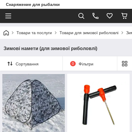
Снаряжение для рыбалки
Товари та послуги
Товари для зимової риболовлі
Зи
Зимові намети (для зимової риболовлі)
Сортування
0
Фільтри