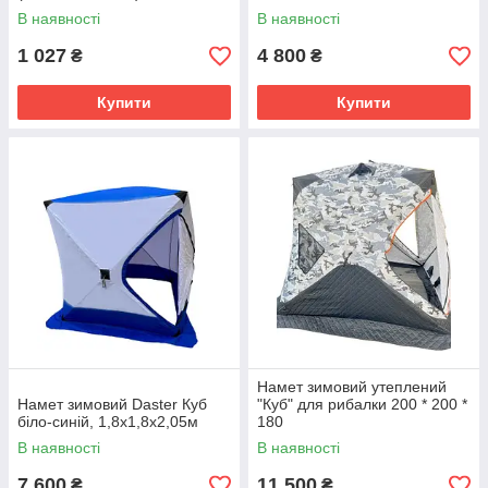
В наявності
В наявності
1 027
4 800
₴
₴
Купити
Купити
Намет зимовий утеплений
Намет зимовий Daster Куб
"Куб" для рибалки 200 * 200 *
біло-синій, 1,8х1,8х2,05м
180
В наявності
В наявності
7 600
11 500
₴
₴