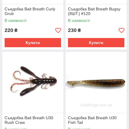
Съедобка Bait Breath Curly
Съедобка Bait Breath Bugsy
Grub
(8ШТ.) #120
В наявності
В наявності
220
230
₴
₴
Купити
Купити
Съедобка Bait Breath U30
Съедобка Bait Breath U30
Rush Craw
Fish Tail