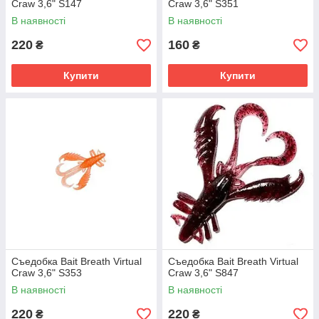
Craw 3,6" S147
Craw 3,6" S351
В наявності
В наявності
220
160
₴
₴
Купити
Купити
Съедобка Bait Breath Virtual
Съедобка Bait Breath Virtual
Craw 3,6" S353
Craw 3,6" S847
В наявності
В наявності
220
220
₴
₴