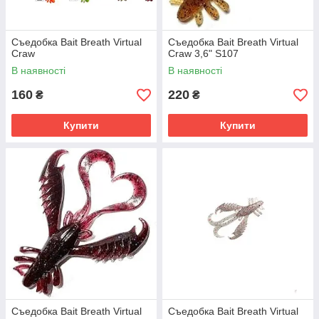
Съедобка Bait Breath Virtual
Съедобка Bait Breath Virtual
Craw
Craw 3,6" S107
В наявності
В наявності
160
220
₴
₴
Купити
Купити
Съедобка Bait Breath Virtual
Съедобка Bait Breath Virtual