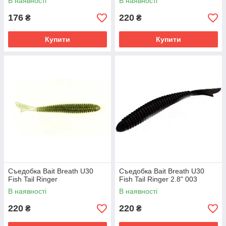
В наявності
В наявності
176
220
₴
₴
Купити
Купити
Съедобка Bait Breath U30
Съедобка Bait Breath U30
Fish Tail Ringer
Fish Tail Ringer 2.8" 003
В наявності
В наявності
220
220
₴
₴