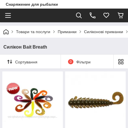
Снаряжение для рыбалки
Товари та послуги
Приманки
Силіконові приманки
Силікон Bait Breath
Сортування
0
Фільтри